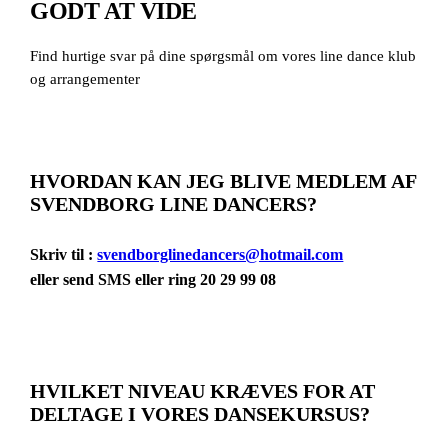
GODT AT VIDE
Find hurtige svar på dine spørgsmål om vores line dance klub
og arrangementer
HVORDAN KAN JEG BLIVE MEDLEM AF
SVENDBORG LINE DANCERS?
Skriv til :
svendborglinedancers@hotmail.com
eller send SMS eller ring 20 29 99 08
HVILKET NIVEAU KRÆVES FOR AT
DELTAGE I VORES DANSEKURSUS?