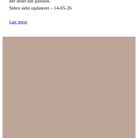
der deler din passion.
Siden sidst opdateret – 14-05-26
Lær mere