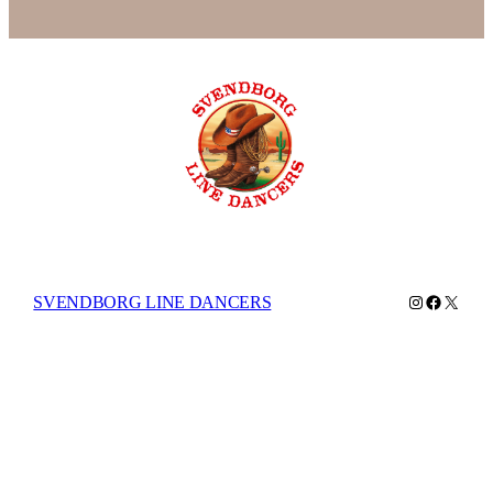
Instagram
Facebook
X
SVENDBORG LINE DANCERS