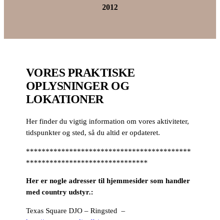
2012
VORES PRAKTISKE
OPLYSNINGER OG
LOKATIONER
Her finder du vigtig information om vores aktiviteter,
tidspunkter og sted, så du altid er opdateret.
******************************************
*******************************
Her er nogle adresser til hjemmesider som handler
med country udstyr.:
Texas Square DJO – Ringsted –