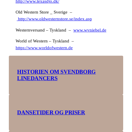
http://www.texasdjo.dk/
Old Western Store _ Sverige –
http://www.oldwesternstore.se/index.asp
Westernversand – Tyskland –
www.wvniebel.de
World of Western – Tyskland –
https://www.worldofwestern.de
HISTORIEN OM SVENDBORG
LINEDANCERS
DANSETIDER OG PRISER