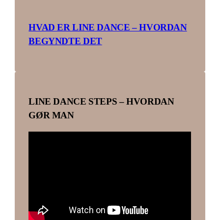
HVAD ER LINE DANCE – HVORDAN
BEGYNDTE DET
LINE DANCE STEPS – HVORDAN
GØR MAN